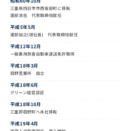
昭和60年10月
三重県四日市市西坂部町に移転
渡部浩吉 代表取締役就任
平成5年5月
渡部裕之(現社長) 代表取締役就任
平成12年12月
一般乗用旅客自動車運送免許取得
平成18年3月
菰野営業所 設立
平成18年6月
グリーン経営認証
平成18年10月
三重郡菰野町へ本社移転
平成19年4月