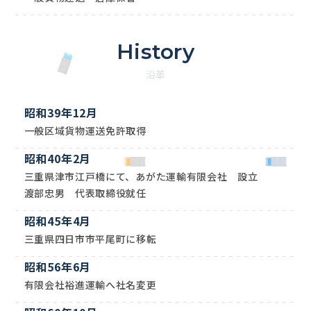
History
沿革
昭和39年12月
一般区域貨物運送免許取得
昭和40年2月
三重県津市江戸橋にて、あがた運輸有限会社 設立
渡部忠男 代表取締役就任
昭和45年4月
三重県四日市市平尾町に移転
昭和56年6月
有限会社裕進運輸へ社名変更