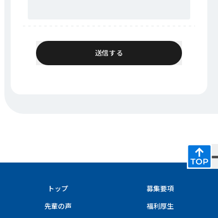
トップ
募集要項
先輩の声
福利厚生